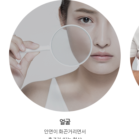
얼굴
안면이 화끈거리면서