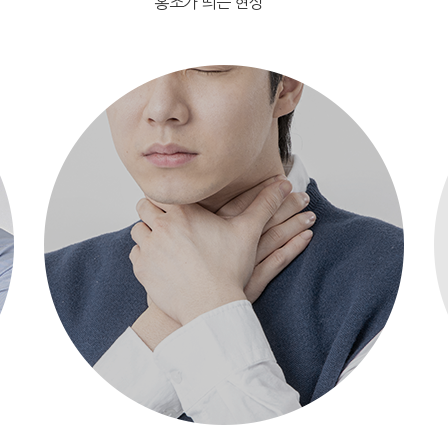
홍조가 띄는 현상