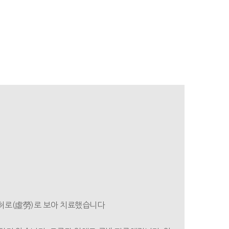
 허로(虛勞)로 보아 치료했습니다