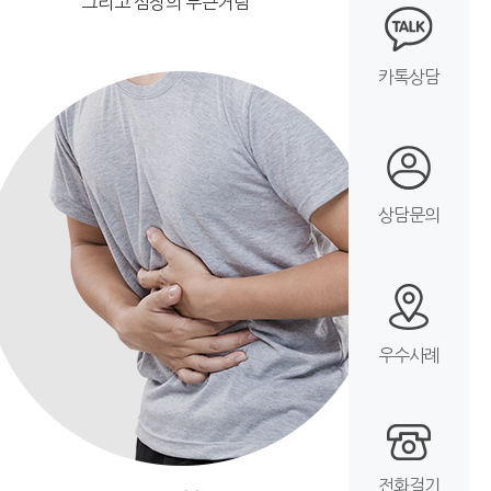
그리고 심장의 두근거림
카톡상담
상담문의
우수사례
전화걸기