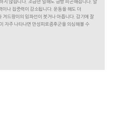
쾌하지 않습니다. 조금만 일해도 금방 피곤해집니다. 알
력이나 집중력이 감소됩니다. 운동을 해도 더
나 겨드랑이의 임파선이 붓거나 아픕니다. 감기에 잘
상이 자주 나타나면 만성피로증후군을 의심해볼 수