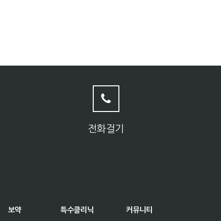
전화걸기
보약
특수클리닉
커뮤니티