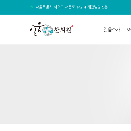
서울특별시 서초구 서운로 142-4 재전빌딩 5층
일움소개