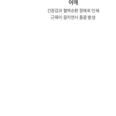
어깨
긴장감과 혈액순환 장애로 인해
근육이 뭉치면서 통증 발생