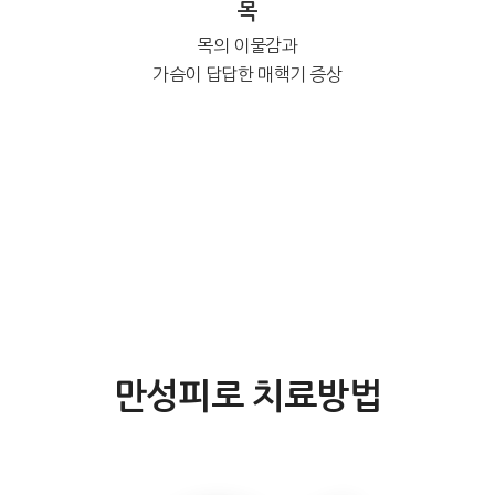
목
목의 이물감과
가슴이 답답한 매핵기 증상
만성피로 치료방법