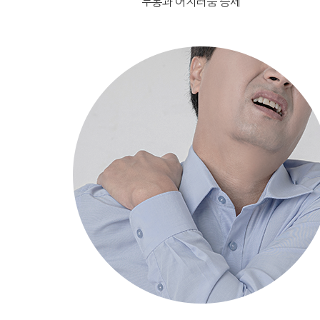
두통과 어지러움 증세