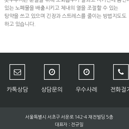
못주무시는 분들을 위해 소화흡수가 잘되고 자기전에 몸안
있는 노폐물을 배출시키고 체내의 열을 조절할 수 있는
탕약을 쓰고 있으며 긴장과 스트레스를 줄이는 방법지도도
하고 있습니다.
카톡상담
상담문의
우수사례
전화걸
서울특별시 서초구 서운로 142-4 재전빌딩 5층
대표자 : 전규일