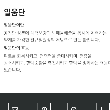
일움단
일움단이란
공진단 성분에 체력보강과 노폐물배출을 동시에 치효하는
약재를 가감한 전규일원장의 처방으로 만든 환입니다.
일움단의 효능
피로를 회복시키고, 면역력을 증대시키며, 염증을
감소시키고, 혈액순환을 촉진시키고 혈액을 정화하는 효능
있습니다.