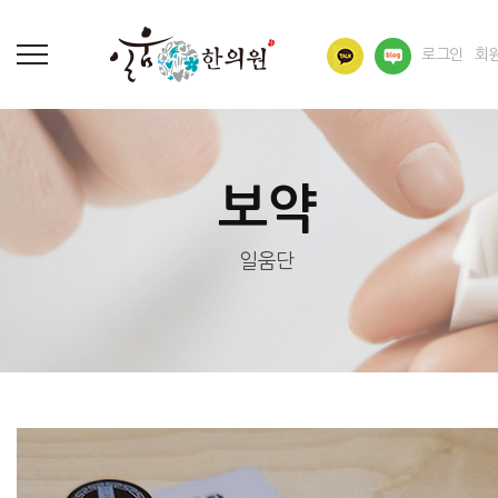
로그인
회
보약
일움단